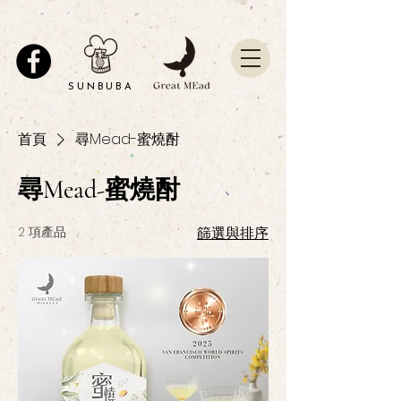
SUNBUBA
首頁
尋Mead-蜜燒酎
尋Mead-蜜燒酎
2 項產品
篩選與排序