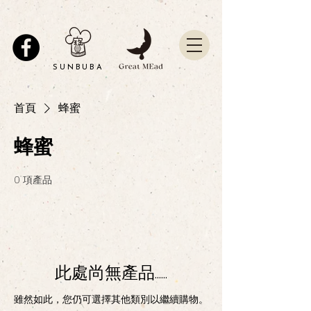
SUNBUBA
首頁
蜂蜜
蜂蜜
0 項產品
此處尚無產品......
雖然如此，您仍可選擇其他類別以繼續購物。