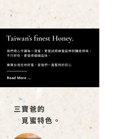
Taiwan’s finest Honey.
我們用心守護每一滴蜜，更嘗試將蜂蜜延伸到釀造領域，
不只好吃，更值得細細品味。
推廣台灣在地好蜜，是我們一直堅持的初心
Read More ...
三寶爸的
覓蜜特色。