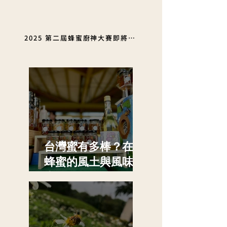
2025 第二屆蜂蜜廚神大賽即將開跑，下一位蜂蜜廚神就是你!!
台灣蜜有多棒？在地
蜂蜜的風土與風味探
索