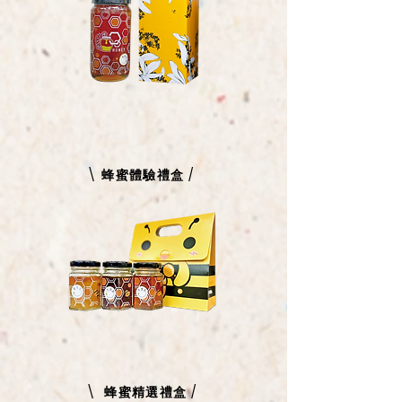
\ 蜂蜜體驗禮盒 /
\ 蜂蜜精選禮盒 /